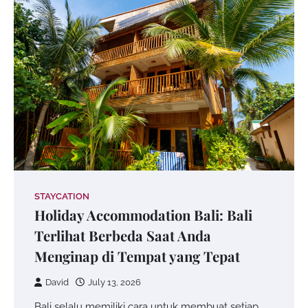
STAYCATION
Holiday Accommodation Bali: Bali
Terlihat Berbeda Saat Anda
Menginap di Tempat yang Tepat
David
July 13, 2026
Bali selalu memiliki cara untuk membuat setiap