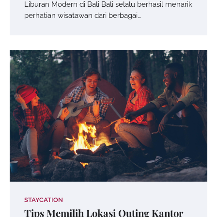
Liburan Modern di Bali Bali selalu berhasil menarik
perhatian wisatawan dari berbagai…
STAYCATION
Tips Memilih Lokasi Outing Kantor